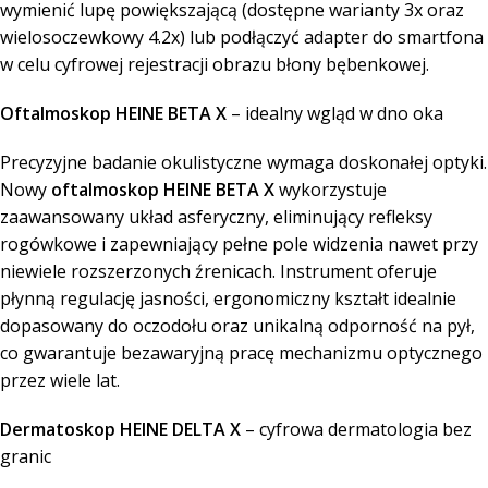
wymienić lupę powiększającą (dostępne warianty 3x oraz
wielosoczewkowy 4.2x) lub podłączyć adapter do smartfona
w celu cyfrowej rejestracji obrazu błony bębenkowej.
Oftalmoskop HEINE BETA X
– idealny wgląd w dno oka
Precyzyjne badanie okulistyczne wymaga doskonałej optyki.
Nowy
oftalmoskop HEINE BETA X
wykorzystuje
zaawansowany układ asferyczny, eliminujący refleksy
rogówkowe i zapewniający pełne pole widzenia nawet przy
niewiele rozszerzonych źrenicach. Instrument oferuje
płynną regulację jasności, ergonomiczny kształt idealnie
dopasowany do oczodołu oraz unikalną odporność na pył,
co gwarantuje bezawaryjną pracę mechanizmu optycznego
przez wiele lat.
Dermatoskop HEINE DELTA X
– cyfrowa dermatologia bez
granic