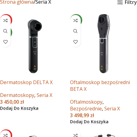
Strona główna
Seria X
Filtry
HOT
NEW
NEW
Dermatoskop DELTA X
Oftalmoskop bezpośredni
BETA X
Dermatoskopy
,
Seria X
3 450,00
zł
Oftalmoskopy
,
Dodaj Do Koszyka
Bezpośrednie
,
Seria X
3 498,99
zł
Dodaj Do Koszyka
HOT