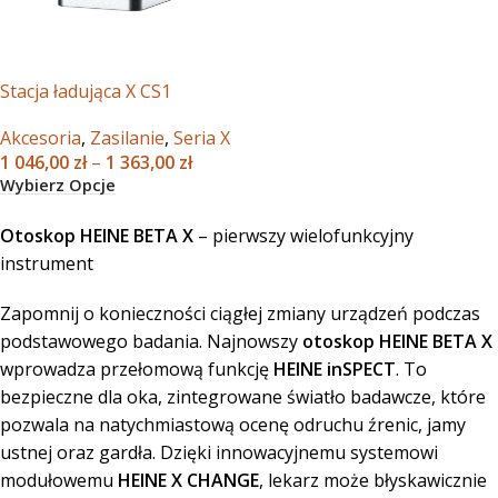
Stacja ładująca X CS1
Akcesoria
,
Zasilanie
,
Seria X
1 046,00
zł
–
1 363,00
zł
Wybierz Opcje
Otoskop HEINE BETA X
– pierwszy wielofunkcyjny
instrument
Zapomnij o konieczności ciągłej zmiany urządzeń podczas
podstawowego badania. Najnowszy
otoskop HEINE BETA X
wprowadza przełomową funkcję
HEINE inSPECT
. To
bezpieczne dla oka, zintegrowane światło badawcze, które
pozwala na natychmiastową ocenę odruchu źrenic, jamy
ustnej oraz gardła. Dzięki innowacyjnemu systemowi
modułowemu
HEINE X CHANGE
, lekarz może błyskawicznie