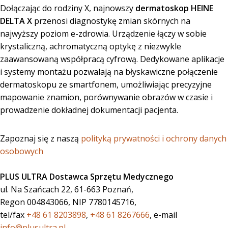
Dołączając do rodziny X, najnowszy
dermatoskop HEINE
DELTA X
przenosi diagnostykę zmian skórnych na
najwyższy poziom e-zdrowia. Urządzenie łączy w sobie
krystaliczną, achromatyczną optykę z niezwykle
zaawansowaną współpracą cyfrową. Dedykowane aplikacje
i systemy montażu pozwalają na błyskawiczne połączenie
dermatoskopu ze smartfonem, umożliwiając precyzyjne
mapowanie znamion, porównywanie obrazów w czasie i
prowadzenie dokładnej dokumentacji pacjenta.
Zapoznaj się z naszą
polityką prywatności i ochrony danych
osobowych
PLUS ULTRA Dostawca Sprzętu Medycznego
ul. Na Szańcach 22, 61-663 Poznań,
Regon 004843066, NIP 7780145716,
tel/fax
+48 61 8203898
,
+48 61 8267666
, e-mail
info@plusultra.pl