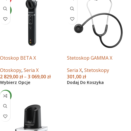
NEW
Otoskop BETA X
Stetoskop GAMMA X
Otoskopy
,
Seria X
Seria X
,
Stetoskopy
2 829,00
zł
–
3 069,00
zł
301,00
zł
Wybierz Opcje
Dodaj Do Koszyka
NEW