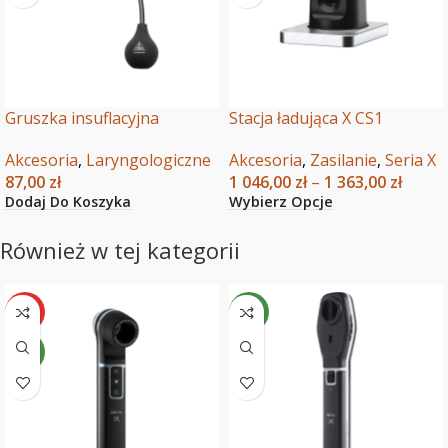
Gruszka insuflacyjna
Stacja ładująca X CS1
Akcesoria
,
Laryngologiczne
Akcesoria
,
Zasilanie
,
Seria X
87,00
zł
1 046,00
zł
–
1 363,00
zł
Dodaj Do Koszyka
Wybierz Opcje
Również w tej kategorii
HOT
NEW
NEW