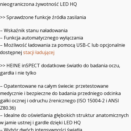
nieograniczona żywotność LED HQ
>> Sprawdzone funkcje źródła zasilania
– Wskaźnik stanu naładowania
– Funkcja automatycznego wyłączania
– Możliwość ładowania za pomocą USB-C lub opcjonalnie
dostępnej
stacji ładującej
>> HEINE inSPECT dodatkowe światło do badania oczu,
gardła i nie tylko
– Opatentowane na całym świecie: przetestowane
medycznie i bezpieczne do badania przedniego odcinka
gałki ocznej i odruchu źrenicznego (ISO 15004-2 i ANSI
Z80.36)
– Idealne do oświetlania głębokich struktur anatomicznych
w jamie ustnej i gardle dzięki LED HQ
– Wybór dwóch intensywności światła