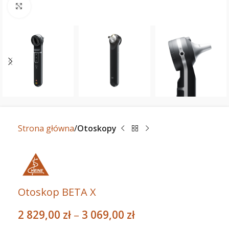
Powiększ
Strona główna
Otoskopy
Otoskop BETA X
2 829,00
zł
–
3 069,00
zł