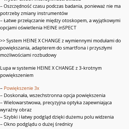
– Oszczędność czasu podczas badania, ponieważ nie ma
potrzeby zmiany instrumentów
– Łatwe przełączanie między otoskopem, a wyjątkowymi
opcjami oświetlenia HEINE inSPECT
>> System HEINE X CHANGE z wymiennymi modułami do
powiększania, adapterem do smartfona i przyszłymi
możliwościami rozbudowy
Lupa w systemie HEINE X CHANGE z 3-krotnym
powiększeniem
–
Powiększenie 3x
– Doskonała, wszechstronna opcja powiększenia
– Wielowarstwowa, precyzyjna optyka zapewniająca
wyraźny obraz
– Szybki i łatwy podgląd dzięki dużemu polu widzenia
– Okno podglądu o dużej średnicy