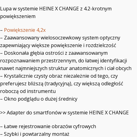
Lupa w systemie HEINE X CHANGE z 4.2-krotnym
powiększeniem
–
Powiększenie 4,2x
– Zaawansowany wielosoczewkowy system optyczny
zapewniający większe powiększenie i rozdzielczość
– Doskonała głębia ostrości z zaawansowanym
rozpoznawaniem przestrzennym, do łatwej identyfikacji
nawet najmniejszych struktur anatomicznych i ciał obcych
– Krystalicznie czysty obraz niezależnie od tego, czy
preferujesz bliższą (tradycyjną), czy większą odległość
roboczą od instrumentu
– Okno podglądu o dużej średnicy
>> Adapter do smartfonów w systemie HEINE X CHANGE
– Łatwe rejestrowanie obrazów cyfrowych
– Szybki i powtarzalny montaż