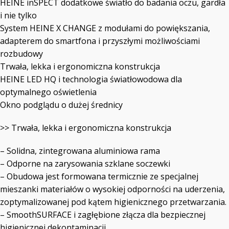
HEINE inSPECT dodatkowe światło do badania oczu, gardła
i nie tylko
System HEINE X CHANGE z modułami do powiększania,
adapterem do smartfona i przyszłymi możliwościami
rozbudowy
Trwała, lekka i ergonomiczna konstrukcja
HEINE LED HQ i technologia światłowodowa dla
optymalnego oświetlenia
Okno podglądu o dużej średnicy
>> Trwała, lekka i ergonomiczna konstrukcja
– Solidna, zintegrowana aluminiowa rama
– Odporne na zarysowania szklane soczewki
– Obudowa jest formowana termicznie ze specjalnej
mieszanki materiałów o wysokiej odporności na uderzenia,
zoptymalizowanej pod kątem higienicznego przetwarzania.
– SmoothSURFACE i zagłębione złącza dla bezpiecznej
higienicznej dekontaminacji