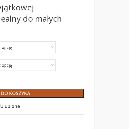
yjątkowej
dealny do małych
 DO KOSZYKA
Ulubione