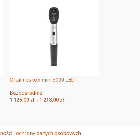
Oftalmoskop mini 3000 LED
Bezpośrednie
1 125,00
zł
–
1 218,00
zł
Wybierz Opcje
tności i ochrony danych osobowych