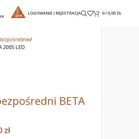
LOGOWANIE / REJESTRACJA
0
/
0,00
ZŁ
Bezpośrednie
A 200S LED
bezpośredni BETA
00
zł