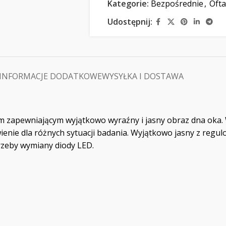
Kategorie:
Bezpośrednie
,
Oft
Udostępnij:
INFORMACJE DODATKOWE
WYSYŁKA I DOSTAWA
zapewniającym wyjątkowo wyraźny i jasny obraz dna oka. W
enie dla różnych sytuacji badania. Wyjątkowo jasny z regul
rzeby wymiany diody LED.