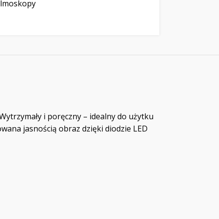
almoskopy
ytrzymały i poręczny – idealny do użytku
owana jasnością obraz dzięki diodzie LED