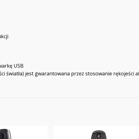
kcji
warkę USB
ści światła) jest gwarantowana przez stosowanie rękojeści