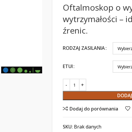
Oftalmoskop o w
wytrzymałości – i
źrenic.
RODZAJ ZASILANIA
ETUI
DODAJ
Dodaj do porównania
SKU:
Brak danych