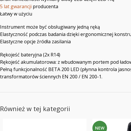
5 lat gwarancji
producenta
Łatwy w użyciu
Instrument może być obsługiwany jedną ręką
Elastyczność podczas badania dzięki ergonomicznej konstru
Elastyczne opcje źródła zasilania
Rękojeść bateryjna (2x R14)
Rękojeść akumulatorowa: z wbudowanym portem pod łado
Pełną funkcjonalność BETA 200 LED (płynna kontrola jasno
transformatorów ściennych EN 200 / EN 200-1.
Również w tej kategorii
NEW