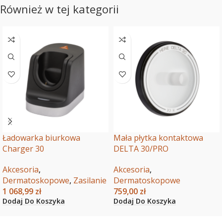
Również w tej kategorii
Ładowarka biurkowa
Mała płytka kontaktowa
Charger 30
DELTA 30/PRO
Akcesoria
,
Akcesoria
,
Dermatoskopowe
,
Zasilanie
Dermatoskopowe
1 068,99
zł
759,00
zł
Dodaj Do Koszyka
Dodaj Do Koszyka