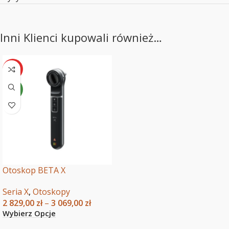
Inni Klienci kupowali również…
HOT
NEW
Otoskop BETA X
Seria X
,
Otoskopy
2 829,00
zł
–
3 069,00
zł
Wybierz Opcje